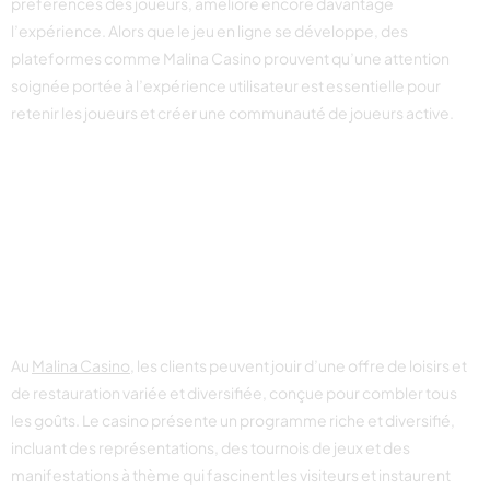
préférences des joueurs, améliore encore davantage
l’expérience. Alors que le jeu en ligne se développe, des
plateformes comme Malina Casino prouvent qu’une attention
soignée portée à l’expérience utilisateur est essentielle pour
retenir les joueurs et créer une communauté de joueurs active.
Reposez-vous grâce à
nos options de
divertissement et de
cuisine.
Au
Malina Casino
, les clients peuvent jouir d’une offre de loisirs et
de restauration variée et diversifiée, conçue pour combler tous
les goûts. Le casino présente un programme riche et diversifié,
incluant des représentations, des tournois de jeux et des
manifestations à thème qui fascinent les visiteurs et instaurent