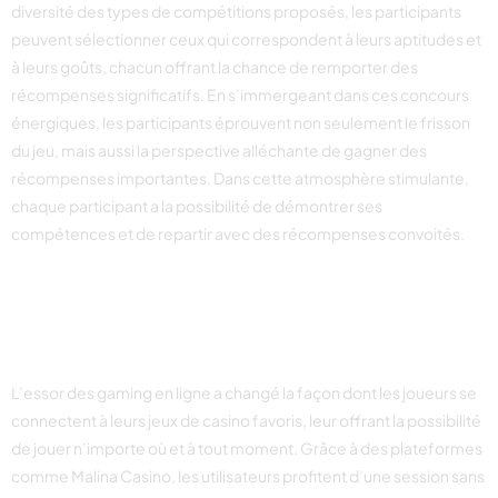
diversité des types de compétitions proposés, les participants
peuvent sélectionner ceux qui correspondent à leurs aptitudes et
à leurs goûts, chacun offrant la chance de remporter des
récompenses significatifs. En s’immergeant dans ces concours
énergiques, les participants éprouvent non seulement le frisson
du jeu, mais aussi la perspective alléchante de gagner des
récompenses importantes. Dans cette atmosphère stimulante,
chaque participant a la possibilité de démontrer ses
compétences et de repartir avec des récompenses convoités.
Adoptez la praticité des
games en ligne
L’essor des gaming en ligne a changé la façon dont les joueurs se
connectent à leurs jeux de casino favoris, leur offrant la possibilité
de jouer n’importe où et à tout moment. Grâce à des plateformes
comme Malina Casino, les utilisateurs profitent d’une session sans