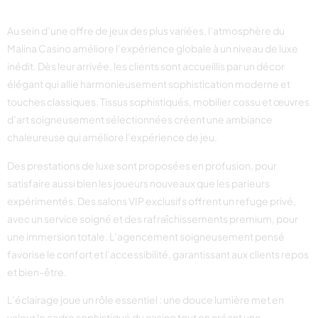
Au sein d’une offre de jeux des plus variées, l’atmosphère du
Malina Casino améliore l’expérience globale à un niveau de luxe
inédit. Dès leur arrivée, les clients sont accueillis par un décor
élégant qui allie harmonieusement sophistication moderne et
touches classiques. Tissus sophistiqués, mobilier cossu et œuvres
d’art soigneusement sélectionnées créent une ambiance
chaleureuse qui améliore l’expérience de jeu.
Des prestations de luxe sont proposées en profusion, pour
satisfaire aussi bien les joueurs nouveaux que les parieurs
expérimentés. Des salons VIP exclusifs offrent un refuge privé,
avec un service soigné et des rafraîchissements premium, pour
une immersion totale. L’agencement soigneusement pensé
favorise le confort et l’accessibilité, garantissant aux clients repos
et bien-être.
L’éclairage joue un rôle essentiel : une douce lumière met en
valeur le cadre sophistiqué du casino tout en créant une