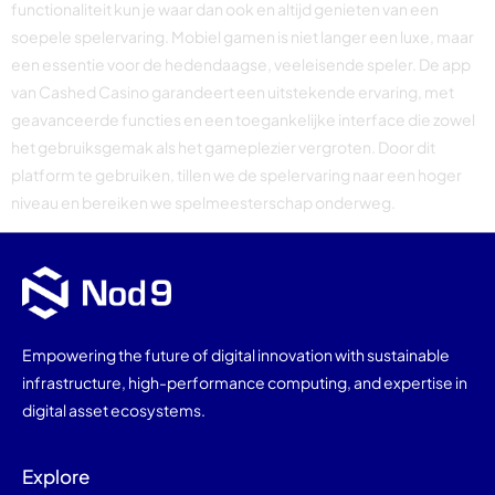
functionaliteit kun je waar dan ook en altijd genieten van een
soepele spelervaring. Mobiel gamen is niet langer een luxe, maar
een essentie voor de hedendaagse, veeleisende speler. De app
van Cashed Casino garandeert een uitstekende ervaring, met
geavanceerde functies en een toegankelijke interface die zowel
het gebruiksgemak als het gameplezier vergroten. Door dit
platform te gebruiken, tillen we de spelervaring naar een hoger
niveau en bereiken we spelmeesterschap onderweg.
Empowering the future of digital innovation with sustainable
infrastructure, high-performance computing, and expertise in
digital asset ecosystems.
Explore