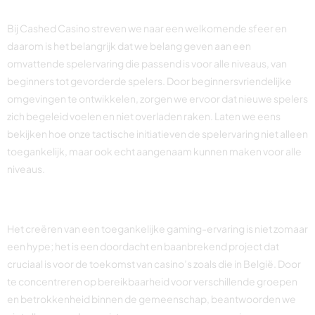
Bij Cashed Casino streven we naar een welkomende sfeer en
daarom is het belangrijk dat we belang geven aan een
omvattende spelervaring die passend is voor alle niveaus, van
beginners tot gevorderde spelers. Door beginnersvriendelijke
omgevingen te ontwikkelen, zorgen we ervoor dat nieuwe spelers
zich begeleid voelen en niet overladen raken. Laten we eens
bekijken hoe onze tactische initiatieven de spelervaring niet alleen
toegankelijk, maar ook echt aangenaam kunnen maken voor alle
niveaus.
Toegankelijke game-ervaring
Het creëren van een toegankelijke gaming-ervaring is niet zomaar
een hype; het is een doordacht en baanbrekend project dat
cruciaal is voor de toekomst van casino’s zoals die in België. Door
te concentreren op bereikbaarheid voor verschillende groepen
en betrokkenheid binnen de gemeenschap, beantwoorden we