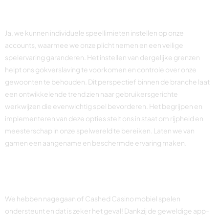
voor mijn account?
Ja, we kunnen individuele speellimieten instellen op onze
accounts, waarmee we onze plicht nemen en een veilige
spelervaring garanderen. Het instellen van dergelijke grenzen
helpt ons gokverslaving te voorkomen en controle over onze
gewoonten te behouden. Dit perspectief binnen de branche laat
een ontwikkelende trend zien naar gebruikersgerichte
werkwijzen die evenwichtig spel bevorderen. Het begrijpen en
implementeren van deze opties stelt ons in staat om rijpheid en
meesterschap in onze spelwereld te bereiken. Laten we van
gamen een aangename en beschermde ervaring maken.
Biedt Cashed Casino support voor mobiel
gamen?
We hebben nagegaan of Cashed Casino mobiel spelen
ondersteunt en dat is zeker het geval! Dankzij de geweldige app-