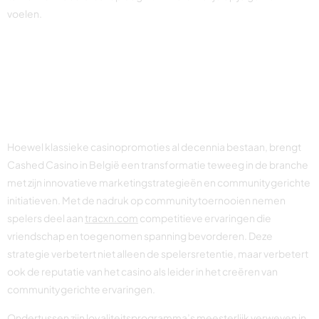
voelen.
Innovatieve promoties en
deelname van de
gemeenschap
Hoewel klassieke casinopromoties al decennia bestaan, brengt
Cashed Casino in België een transformatie teweeg in de branche
met zijn innovatieve marketingstrategieën en communitygerichte
initiatieven. Met de nadruk op communitytoernooien nemen
spelers deel aan
tracxn.com
competitieve ervaringen die
vriendschap en toegenomen spanning bevorderen. Deze
strategie verbetert niet alleen de spelersretentie, maar verbetert
ook de reputatie van het casino als leider in het creëren van
communitygerichte ervaringen.
Ondertussen zijn loyaliteitsprogramma’s meesterlijk verweven in