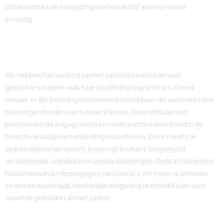
Dit benadrukt de toewijding van het bedrijf aan een vlotte
ervaring.
Zijn er beloningsprogramma’s beschikbaar
voor vaste klanten?
We hebben het aanbod van het casino bekeken en veel
gebruikers vragen vaak naar loyaliteitsprogramma’s. Goed
nieuws: er zijn beloningsvoordelen beschikbaar die aantrekkelijke
beloningen bieden aan trouwe klanten. Deze stimulansen
bevorderen de engagement en tonen een bredere trend in de
branche waarbij klantenbinding essentieel is. Door credits te
sparen tijdens het spelen, krijgen gebruikers toegang tot
verschillende voordelen en unieke beloningen. Deze strategische
focus benadrukt de pogingen van casino’s om trouw te belonen
en zo een wederzijds voordelige omgeving te ontwikkelen voor
zowel de gebruiker als het casino.
Kan ik persoonlijke speellimieten instellen