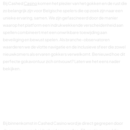
Bij Cashed
Casino
komen het plezier van het gokken en de rust die
zo belangrijk zijn voor Belgische spelers die op zoek zijn naar een
unieke ervaring, samen. We zijn gefascineerd door de manier
waarop het platform een indrukwekkende verscheidenheid aan
spellen combineert met een onwrikbare toewijding aan
beveiliging en bewust spelen. Als branche-observatoren
waarderen we de vlotte navigatie en de inclusieve sfeer die zowel
nieuwkomers als ervaren gokkers verwelkomt. Benieuwd hoe dit
perfecte gokavontuur zich ontvouwt? Laten we het eens nader
bekijken.
Een opwindende
spelvariatie bij Cashed
Casino
Bij binnenkomst in Cashed Casino word je direct gegrepen door