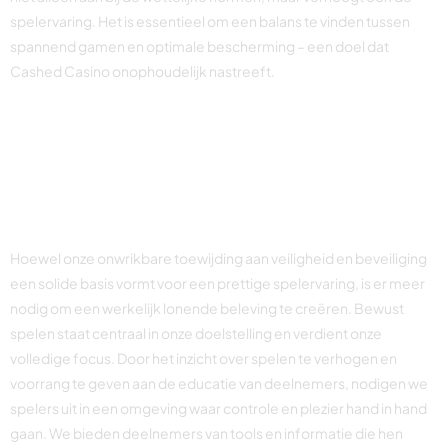
spelervaring. Het is essentieel om een balans te vinden tussen
spannend gamen en optimale bescherming – een doel dat
Cashed Casino onophoudelijk nastreeft.
De charme van
verantwoorde
gamingpraktijken
Hoewel onze onwrikbare toewijding aan veiligheid en beveiliging
een solide basis vormt voor een prettige spelervaring, is er meer
nodig om een werkelijk lonende beleving te creëren. Bewust
spelen staat centraal in onze doelstelling en verdient onze
volledige focus. Door het inzicht over spelen te verhogen en
voorrang te geven aan de educatie van deelnemers, nodigen we
spelers uit in een omgeving waar controle en plezier hand in hand
gaan. We bieden deelnemers van tools en informatie die hen