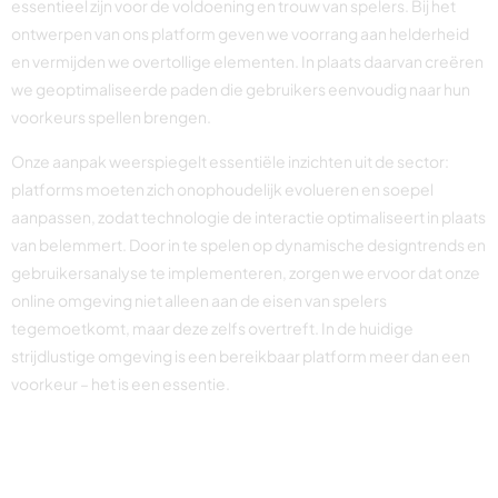
essentieel zijn voor de voldoening en trouw van spelers. Bij het
ontwerpen van ons platform geven we voorrang aan helderheid
en vermijden we overtollige elementen. In plaats daarvan creëren
we geoptimaliseerde paden die gebruikers eenvoudig naar hun
voorkeurs spellen brengen.
Onze aanpak weerspiegelt essentiële inzichten uit de sector:
platforms moeten zich onophoudelijk evolueren en soepel
aanpassen, zodat technologie de interactie optimaliseert in plaats
van belemmert. Door in te spelen op dynamische designtrends en
gebruikersanalyse te implementeren, zorgen we ervoor dat onze
online omgeving niet alleen aan de eisen van spelers
tegemoetkomt, maar deze zelfs overtreft. In de huidige
strijdlustige omgeving is een bereikbaar platform meer dan een
voorkeur – het is een essentie.
Een gastvrije sfeer
creëren voor alle niveaus.