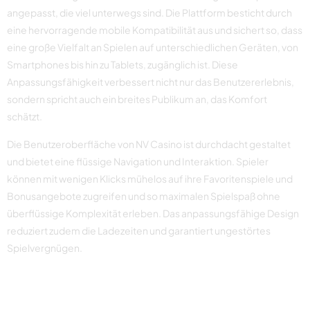
angepasst, die viel unterwegs sind. Die Plattform besticht durch
eine hervorragende mobile Kompatibilität aus und sichert so, dass
eine große Vielfalt an Spielen auf unterschiedlichen Geräten, von
Smartphones bis hin zu Tablets, zugänglich ist. Diese
Anpassungsfähigkeit verbessert nicht nur das Benutzererlebnis,
sondern spricht auch ein breites Publikum an, das Komfort
schätzt.
Die Benutzeroberfläche von NV Casino ist durchdacht gestaltet
und bietet eine flüssige Navigation und Interaktion. Spieler
können mit wenigen Klicks mühelos auf ihre Favoritenspiele und
Bonusangebote zugreifen und so maximalen Spielspaß ohne
überflüssige Komplexität erleben. Das anpassungsfähige Design
reduziert zudem die Ladezeiten und garantiert ungestörtes
Spielvergnügen.
Kundendienst und