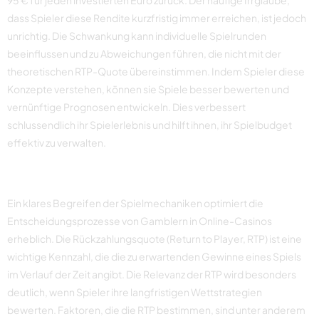
95 € für jeden investierten Euro zurück. Der häufige Irrglaube,
dass Spieler diese Rendite kurzfristig immer erreichen, ist jedoch
unrichtig. Die Schwankung kann individuelle Spielrunden
beeinflussen und zu Abweichungen führen, die nicht mit der
theoretischen RTP-Quote übereinstimmen. Indem Spieler diese
Konzepte verstehen, können sie Spiele besser bewerten und
vernünftige Prognosen entwickeln. Dies verbessert
schlussendlich ihr Spielerlebnis und hilft ihnen, ihr Spielbudget
effektiv zu verwalten.
Wichtigkeit von RTP
Ein klares Begreifen der Spielmechaniken optimiert die
Entscheidungsprozesse von Gamblern in Online-Casinos
erheblich. Die Rückzahlungsquote (Return to Player, RTP) ist eine
wichtige Kennzahl, die die zu erwartenden Gewinne eines Spiels
im Verlauf der Zeit angibt. Die Relevanz der RTP wird besonders
deutlich, wenn Spieler ihre langfristigen Wettstrategien
bewerten. Faktoren, die die RTP bestimmen, sind unter anderem