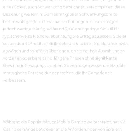
eines Spiels, auch Schwankung bezeichnet, verkompliziert diese
Beziehung weiterhin: Games mit großer Schwankungsbreite
bieten wohl größere Gewinnausschüttungen, diese erfolgen
jedoch weniger häufig, während Spiele mit geringer Volatilität
typischerweise kleinere, aber häufigere Erträge zulassen. Spieler
sollten den RTP mit ihrer Risikotoleranz und ihren Spielpräferenzen
abwägen und sorgfältig überlegen, ob sie häufige Auszahlungen
vorziehen oder bereit sind, längere Phasen ohne signifikante
Gewinne in Erwägung zu ziehen. So vermögen wissende Gambler
strategische Entscheidungen treffen, die ihr Gamerlebnis
verbessern.
Mobile Gaming
Experience
Während die Popularität von Mobile Gaming weiter steigt, hat NV
Casino sein Angebot clever an die Anforderungen von Spielern