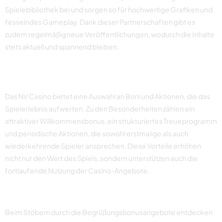
Spielebibliothek bei und sorgen so für hochwertige Grafiken und
fesselndes Gameplay. Dank dieser Partnerschaften gibt es
zudem regelmäßig neue Veröffentlichungen, wodurch die Inhalte
stets aktuell und spannend bleiben.
Boni und Werbeaktionen
Das NV Casino bietet eine Auswahl an Boni und Aktionen, die das
Spielerlebnis aufwerten. Zu den Besonderheiten zählen ein
attraktiver Willkommensbonus, ein strukturiertes Treueprogramm
und periodische Aktionen, die sowohl erstmalige als auch
wiederkehrende Spieler ansprechen. Diese Vorteile erhöhen
nicht nur den Wert des Spiels, sondern unterstützen auch die
fortlaufende Nutzung der Casino-Angebote.
Willkommensbonusangebote
Beim Stöbern durch die Begrüßungsbonusangebote entdecken