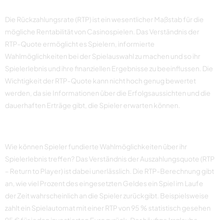
Die Rückzahlungsrate (RTP) ist ein wesentlicher Maßstab für die
mögliche Rentabilität von Casinospielen. Das Verständnis der
RTP-Quote ermöglicht es Spielern, informierte
Wahlmöglichkeiten bei der Spielauswahl zu machen und so ihr
Spielerlebnis und ihre finanziellen Ergebnisse zu beeinflussen. Die
Wichtigkeit der RTP-Quote kann nicht hoch genug bewertet
werden, da sie Informationen über die Erfolgsaussichten und die
dauerhaften Erträge gibt, die Spieler erwarten können.
RTP-Prozentsatz begreifen
Wie können Spieler fundierte Wahlmöglichkeiten über ihr
Spielerlebnis treffen? Das Verständnis der Auszahlungsquote (RTP
– Return to Player) ist dabei unerlässlich. Die RTP-Berechnung gibt
an, wie viel Prozent des eingesetzten Geldes ein Spiel im Laufe
der Zeit wahrscheinlich an die Spieler zurückgibt. Beispielsweise
zahlt ein Spielautomat mit einer RTP von 95 % statistisch gesehen