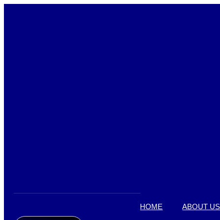
Skip
to
content
HOME
ABOUT U