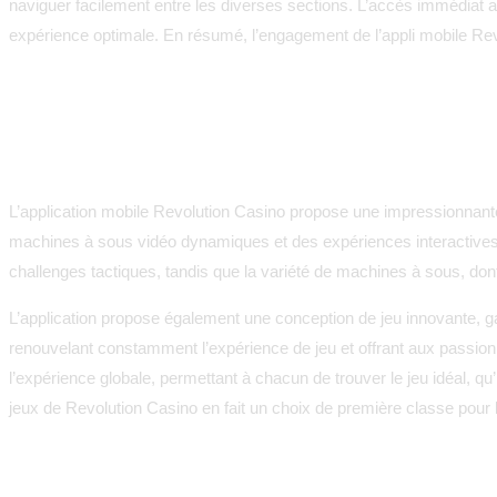
naviguer facilement entre les diverses sections. L’accès immédiat au
expérience optimale. En résumé, l’engagement de l’appli mobile Rev
Sélection et variété d
L’application mobile Revolution Casino propose une impressionnant
machines à sous vidéo dynamiques et des expériences interactives a
challenges tactiques, tandis que la variété de machines à sous, don
L’application propose également une conception de jeu innovante, gara
renouvelant constamment l’expérience de jeu et offrant aux passio
l’expérience globale, permettant à chacun de trouver le jeu idéal, qu
jeux de Revolution Casino en fait un choix de première classe pour
Promotions et récomp