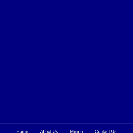
Home
About Us
Mining
Contact Us