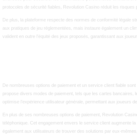
protocoles de sécurité fiables, Revolution Casino réduit les risques p
De plus, la plateforme respecte des normes de conformité légale st
aux pratiques de jeu réglementées, mais instaure également un clim
valident en outre l’équité des jeux proposés, garantissant aux joueu
Options de paiement e
De nombreuses options de paiement et un service client fiable sont d
propose divers modes de paiement, tels que les cartes bancaires, les 
optimise l’expérience utilisateur générale, permettant aux joueurs d
En plus de ses nombreuses options de paiement, Revolution Casino pr
téléphonique. Cet engagement envers le service client augmente la co
également aux utilisateurs de trouver des solutions par eux-mêmes,