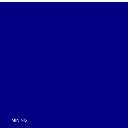
S
MINING