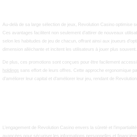
Au-delà de sa large sélection de jeux, Revolution Casino optimise 
Ces avantages facilitent non seulement d’attirer de nouveaux utilisa
selon les habitudes de jeu de chacun, offrant ainsi aux joueurs d’
dimension alléchante et incitent les utilisateurs à jouer plus souvent.
De plus, ces promotions sont conçues pour être facilement accessible
holdings
sans effort de leurs offres. Cette approche ergonomique pa
d’améliorer leur capital et d’améliorer leur jeu, rendant de Revolutio
Sécurité et jeu juste
L’engagement de Revolution Casino envers la sûreté et l’impartialité
avancées pour sécuriser les informations personnelles et financières