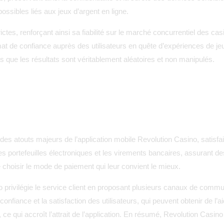
ossibles liés aux jeux d’argent en ligne.
rictes, renforçant ainsi sa fiabilité sur le marché concurrentiel des
at de confiance auprès des utilisateurs en quête d’expériences de je
rs que les résultats sont véritablement aléatoires et non manipulés.
t assistance clientèle
es atouts majeurs de l’application mobile Revolution Casino, satisfais
portefeuilles électroniques et les virements bancaires, assurant des tr
e choisir le mode de paiement qui leur convient le mieux.
ivilégie le service client en proposant plusieurs canaux de communicat
nfiance et la satisfaction des utilisateurs, qui peuvent obtenir de l’
 ce qui accroît l’attrait de l’application. En résumé, Revolution Ca