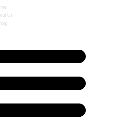
ome
out Us
ning