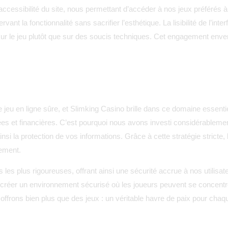
’accessibilité du site, nous permettant d’accéder à nos jeux préférés 
rvant la fonctionnalité sans sacrifier l’esthétique. La lisibilité de l’in
 sur le jeu plutôt que sur des soucis techniques. Cet engagement env
écurité robustes
e jeu en ligne sûre, et Slimking Casino brille dans ce domaine essenti
ées et financières. C’est pourquoi nous avons investi considérablemen
nsi la protection de vos informations. Grâce à cette stratégie stricte,
nement.
 les plus rigoureuses, offrant ainsi une sécurité accrue à nos utilisa
 créer un environnement sécurisé où les joueurs peuvent se concentr
ffrons bien plus que des jeux : un véritable havre de paix pour chaqu