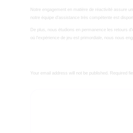
Notre engagement en matière de réactivité assure un
notre équipe d’assistance très compétente est dispon
De plus, nous étudions en permanence les retours d’e
où l’expérience de jeu est primordiale, nous nous eng
Leave a Reply
Your email address will not be published.
Required fi
Comment
*