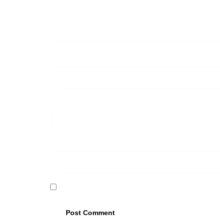
Name
*
Email
*
Website
Save my name, email, and website in this browse