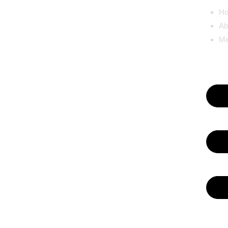
H
Ab
Mi