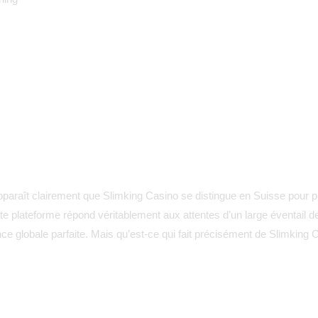
no est la meilleu
e casino en ligne
apparaît clairement que Slimking Casino se distingue en Suisse pour 
e plateforme répond véritablement aux attentes d’un large éventail de 
nce globale parfaite. Mais qu’est-ce qui fait précisément de Slimking
 inégalée