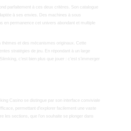
nd parfaitement à ces deux critères. Son catalogue
adaptée à ses envies. Des machines à sous
ons en permanence cet univers abondant et multiple
des thèmes et des mécanismes originaux. Cette
ntes stratégies de jeu. En répondant à un large
limking, c’est bien plus que jouer : c’est s’immerger
ing Casino se distingue par son interface conviviale
efficace, permettant d’explorer facilement une vaste
 les sections, que l’on souhaite se plonger dans