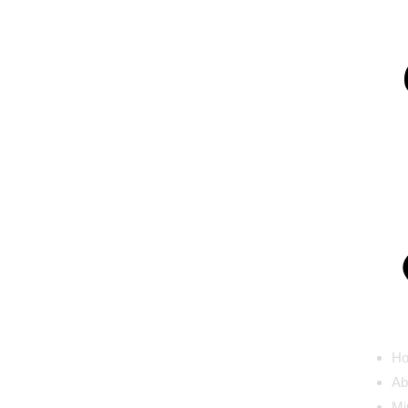
H
Ab
Mi