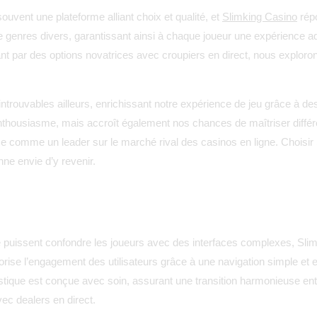
ouvent une plateforme alliant choix et qualité, et
Slimking Casino
répo
genres divers, garantissant ainsi à chaque joueur une expérience 
nt par des options novatrices avec croupiers en direct, nous explor
introuvables ailleurs, enrichissant notre expérience de jeu grâce à 
nthousiasme, mais accroît également nos chances de maîtriser différe
e comme un leader sur le marché rival des casinos en ligne. Choisir S
ne envie d’y revenir.
utilisation
puissent confondre les joueurs avec des interfaces complexes, Slimk
vorise l’engagement des utilisateurs grâce à une navigation simple et 
ique est conçue avec soin, assurant une transition harmonieuse entre
ec dealers en direct.