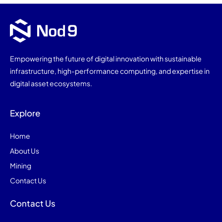
Empowering the future of digital innovation with sustainable
infrastructure, high-performance computing, and expertise in
digital asset ecosystems.
Explore
Home
About Us
Mining
Contact Us
Contact Us